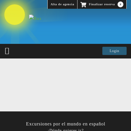
Alta de agencia
Finalizar reserva
0
Excursiones por el mundo en español
¿Dónde quieres ir?