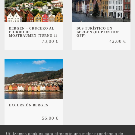
BERGEN – CRUCERO AL
BUS TURÍSTICO EN
FIORDO DE
BERGEN (HOP ON HOP
MOSTRAUMEN (TURNO 1)
OFF)
73,00
€
42,00
€
EXCURSIÓN BERGEN
56,00
€
Utilizamos cookies para ofrecerte una mejor experiencia de