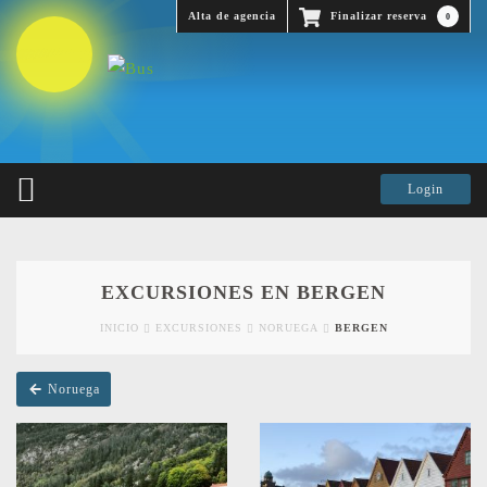
Alta de agencia
Finalizar reserva
0
EXCURSIONES EN BERGEN
INICIO
EXCURSIONES
NORUEGA
BERGEN
Noruega