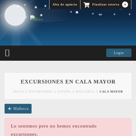
Alta de agencia
Finalizar reserva
0
EXCURSIONES EN CALA MAYOR
INICIO
EXCURSIONES
ESPAÑA
MALLORCA
CALA MAYOR
Mallorca
Lo sentimos pero no hemos encontrado
excursiones.