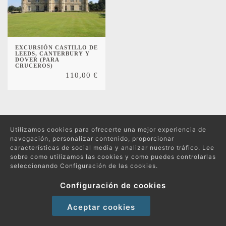
EXCURSIÓN CASTILLO DE
LEEDS, CANTERBURY Y
DOVER (PARA
CRUCEROS)
110,00
€
Utilizamos cookies para ofrecerte una mejor experiencia de
navegación, personalizar contenido, proporcionar
Protección de datos
características de social media y analizar nuestro tráfico. Lee
Política de compras y devoluciones
sobre como utilizamos las cookies y como puedes controlarlas
seleccionando Configuración de las cookies.
Política de Cookies
Configuración de cookies
Copyright 2026 © Excursiones por el Mundo | Todos los derechos reservados
Aceptar cookies