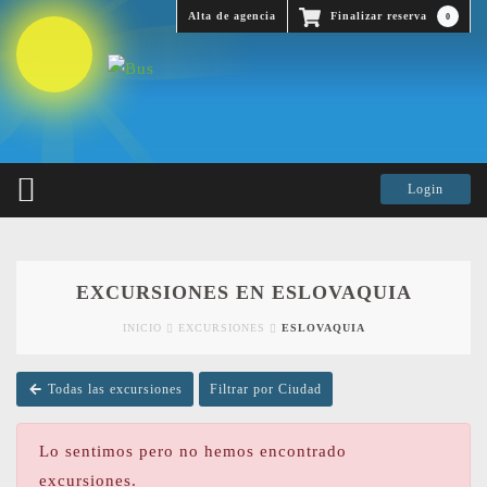
Alta de agencia
Finalizar reserva
0
EXCURSIONES EN ESLOVAQUIA
INICIO
EXCURSIONES
ESLOVAQUIA
Todas las excursiones
Filtrar por Ciudad
Lo sentimos pero no hemos encontrado
excursiones.