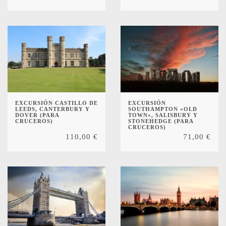
EXCURSIÓN CASTILLO DE
EXCURSIÓN
LEEDS, CANTERBURY Y
SOUTHAMPTON «OLD
DOVER (PARA
TOWN», SALISBURY Y
CRUCEROS)
STONEHEDGE (PARA
CRUCEROS)
110,00
€
71,00
€