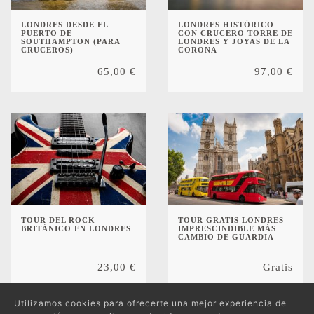
LONDRES DESDE EL
LONDRES HISTÓRICO
PUERTO DE
CON CRUCERO TORRE DE
SOUTHAMPTON (PARA
LONDRES Y JOYAS DE LA
CRUCEROS)
CORONA
65,00
€
97,00
€
TOUR DEL ROCK
TOUR GRATIS LONDRES
BRITÁNICO EN LONDRES
IMPRESCINDIBLE MÁS
CAMBIO DE GUARDIA
23,00
€
Gratis
Utilizamos cookies para ofrecerte una mejor experiencia de