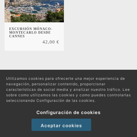
EXCURSIÓN MÓNACO-
MONTECARLO DESDE
CANNES
42,00
€
Utilizamos cookies para ofrecerte una mejor experiencia de
Protección de datos
navegación, personalizar contenido, proporcionar
características de social media y analizar nuestro tráfico. Lee
Política de compras y devoluciones
sobre como utilizamos las cookies y como puedes controlarlas
Política de Cookies
seleccionando Configuración de las cookies.
Copyright 2026 © Excursiones por el Mundo | Todos los derechos reservados
Configuración de cookies
Aceptar cookies