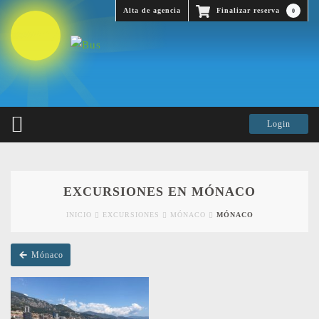
Alta de agencia
Finalizar reserva
0
EXCURSIONES EN MÓNACO
INICIO
EXCURSIONES
MÓNACO
MÓNACO
Mónaco