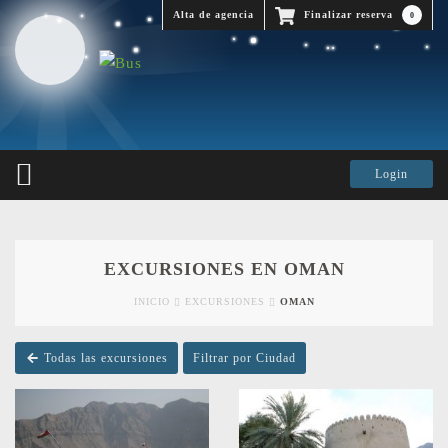
Alta de agencia
Finalizar reserva
0
EXCURSIONES EN OMAN
INICIO
EXCURSIONES
OMAN
Todas las excursiones
Filtrar por Ciudad