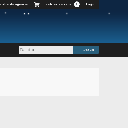
e alta de agencia
Finalizar reserva
0
Buscar