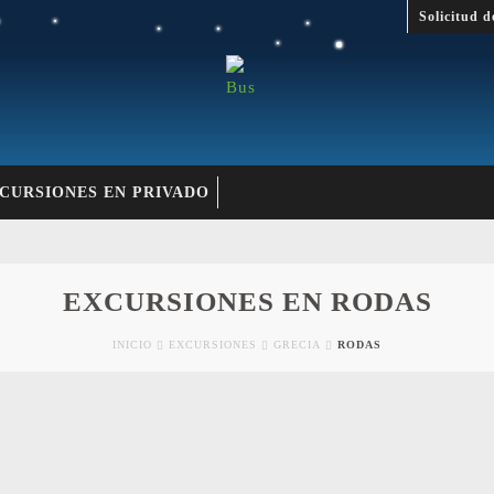
Solicitud d
CURSIONES EN PRIVADO
EXCURSIONES EN RODAS
INICIO
EXCURSIONES
GRECIA
RODAS