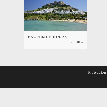
EXCURSIÓN RODAS
25,00
€
Protección