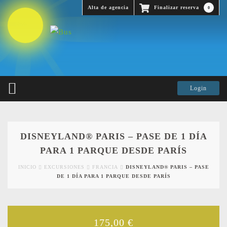
Alta de agencia
Finalizar reserva
0
DISNEYLAND® PARIS – PASE DE 1 DÍA
PARA 1 PARQUE DESDE PARÍS
INICIO
EXCURSIONES
FRANCIA
DISNEYLAND® PARIS – PASE
DE 1 DÍA PARA 1 PARQUE DESDE PARÍS
175,00
€