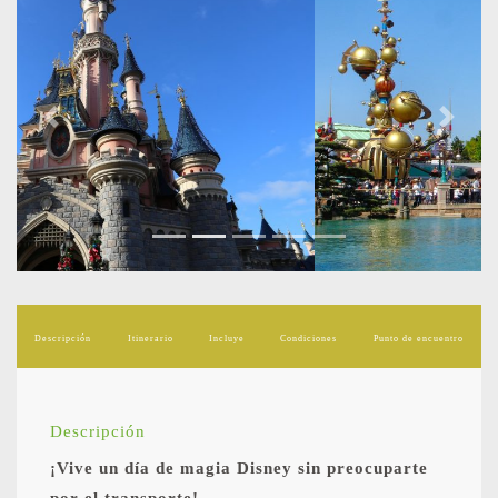
Previous
Next
Descripción
Itinerario
Incluye
Condiciones
Punto de encuentro
Descripción
¡Vive un día de magia Disney sin preocuparte