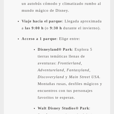
un autobús cómodo y climatizado rumbo al
mundo mágico de Disney.
Viaje hacia el parque
: Llegada aproximada
a
las 9:00 h
(o
9:30 h
durante el invierno).
Acceso a 1 parque
: Elige entre:
Disneyland® Park
: Explora 5
tierras temáticas llenas de
aventuras:
Frontierland,
Adventureland, Fantasyland,
Discoveryland
y
Main Street USA
.
Montañas rusas, desfiles mágicos y
encuentros con tus personajes
favoritos te esperan.
Walt Disney Studios® Park
: