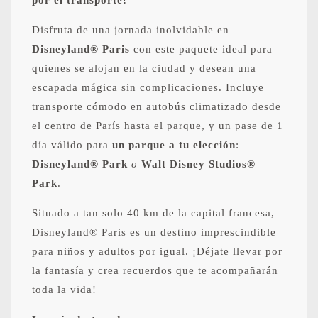
por el transporte!
Disfruta de una jornada inolvidable en
Disneyland® Paris
con este paquete ideal para
quienes se alojan en la ciudad y desean una
escapada mágica sin complicaciones. Incluye
transporte cómodo en autobús climatizado desde
el centro de París hasta el parque, y un pase de 1
día válido para
un parque a tu elección
:
Disneyland® Park
o
Walt Disney Studios®
Park
.
Situado a tan solo 40 km de la capital francesa,
Disneyland® Paris es un destino imprescindible
para niños y adultos por igual. ¡Déjate llevar por
la fantasía y crea recuerdos que te acompañarán
toda la vida!