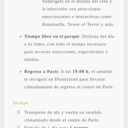
Sumérgete en el mundo del cine y
la televisión con atracciones
emocionantes e interactivas como
Ratatouille, Tower of Terror y más.
Tiempo libre en el parque
: Disfruta del día
a tu ritmo, con todo el tiempo necesario
para recorrer atracciones, espectáculos y
tiendas.
Regreso a París
: A las
19:00 h
, el autobús
te recogerá en Disneyland para llevarte
cómodamente de regreso al centro de París.
Incluye
Transporte de ida y vuelta en autobús
climatizado desde el centro de París.
Entrada de 1 día para
1 parque