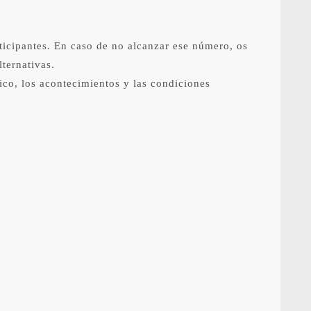
ticipantes. En caso de no alcanzar ese número, os
lternativas.
áfico, los acontecimientos y las condiciones