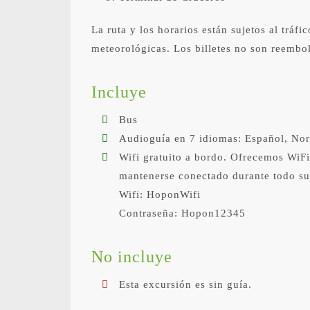
La ruta y los horarios están sujetos al tráf
meteorológicas. Los billetes no son reembol
Incluye
Bus
Audioguía en 7 idiomas: Español, Nor
Wifi gratuito a bordo. Ofrecemos WiFi 
mantenerse conectado durante todo su 
Wifi: HoponWifi
Contraseña: Hopon12345
No incluye
Esta excursión es sin guía.