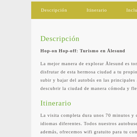
Descripción
Itinerario
Incl
Descripción
Hop-on Hop-off: Turismo en Ålesund
La mejor manera de explorar Ålesund es to
disfrutar de esta hermosa ciudad a tu propio
subir y bajar del autobús en las principales
descubrir la ciudad de manera cómoda y fle
Itinerario
La visita completa dura unos 70 minutos y 
idiomas diferentes. Todos nuestros autobuse
además, ofrecemos wifi gratuito para tu co