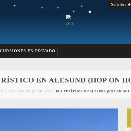
Solicitud d
CURSIONES EN PRIVADO
URÍSTICO EN ALESUND (HOP ON HO
IO
EXCURSIONES
NORUEGA
BUS TURÍSTICO EN ALESUND (HOP ON HOP 