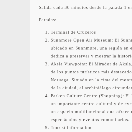
Salida cada 30 minutos desde la parada 1 en
Paradas:
Terminal de Cruceros
Sunnmore Open Air Museum: El Sunnm
ubicado en Sunnmøre, una región en e
dedica a preservar y mostrar la histori
Aksla Viewpoint: El Mirador de Aksla
de los puntos turísticos más destacad
Noruega. Situado en la cima del monte
de la ciudad, el archipiélago circund
Parken Culture Centre (Shopping): El 
un importante centro cultural y de ev
un espacio multifuncional que ofrece 
espectáculos y eventos comunitarios.
Tourist information