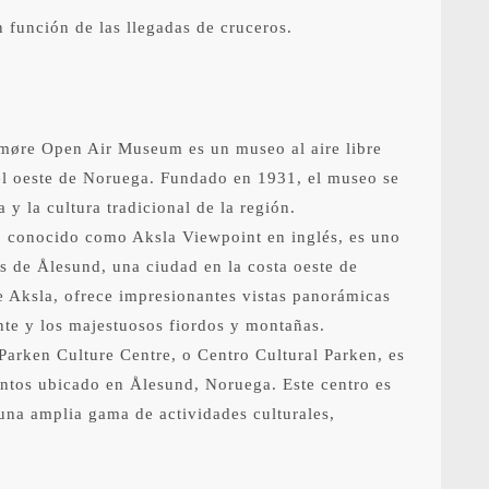
 función de las llegadas de cruceros.
øre Open Air Museum es un museo al aire libre
l oeste de Noruega. Fundado en 1931, el museo se
a y la cultura tradicional de la región.
, conocido como Aksla Viewpoint en inglés, es uno
os de Ålesund, una ciudad en la costa oeste de
 Aksla, ofrece impresionantes vistas panorámicas
ante y los majestuosos fiordos y montañas.
Parken Culture Centre, o Centro Cultural Parken, es
entos ubicado en Ålesund, Noruega. Este centro es
una amplia gama de actividades culturales,