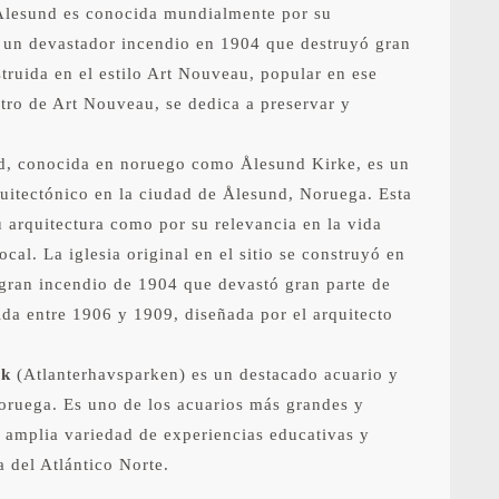
Ålesund es conocida mundialmente por su
 un devastador incendio en 1904 que destruyó gran
truida en el estilo Art Nouveau, popular en ese
tro de Art Nouveau, se dedica a preservar y
d, conocida en noruego como Ålesund Kirke, es un
uitectónico en la ciudad de Ålesund, Noruega. Esta
su arquitectura como por su relevancia en la vida
ocal. La iglesia original en el sitio se construyó en
l gran incendio de 1904 que devastó gran parte de
ida entre 1906 y 1909, diseñada por el arquitecto
rk
(Atlanterhavsparken) es un destacado acuario y
ruega. Es uno de los acuarios más grandes y
amplia variedad de experiencias educativas y
a del Atlántico Norte.