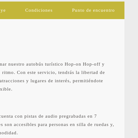
uye
Condiciones
Punto de encuentro
mar nuestro autobús turístico Hop-on Hop-off y
 ritmo. Con este servicio, tendrás la libertad de
 atracciones y lugares de interés, permitiéndote
xible.
cuenta con pistas de audio pregrabadas en 7
s son accesibles para personas en silla de ruedas y,
modidad.