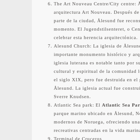
The Art Nouveau Centre/City centre: 
arquitectura Art Nouveau. Después de
parte de la ciudad, Ålesund fue recons
momento. El Jugendstilsenteret, o Cen
celebrar esta herencia arquitectónica.
Alesund Church: La iglesia de Ålesun
importante monumento histórico y arq
iglesia luterana es notable tanto por 
cultural y espiritual de la comunidad l
el siglo XIX, pero fue destruida en e
Ålesund. La iglesia actual fue constru
Sverre Knudsen.
Atlantic Sea park: El
Atlantic Sea Pa
parque marino ubicado en Ålesund, No
modernos de Noruega, ofreciendo una 
recreativas centradas en la vida marin
Terminal de Cruceros