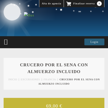
Alta de agencia
Finalizar reserva
0
CRUCERO POR EL SENA CON
ALMUERZO INCLUIDO
INICIO
EXCURSIONES
FRANCIA
CRUCERO POR EL SENA CON
ALMUERZO INCLUIDO
69,00
€