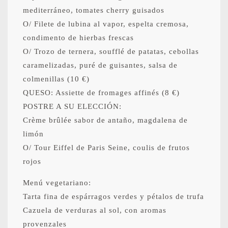
mediterráneo, tomates cherry guisados
​​O/ Filete de lubina al vapor, espelta cremosa,
condimento de hierbas frescas
O/ Trozo de ternera, soufflé de patatas, cebollas
caramelizadas, puré de guisantes, salsa de
colmenillas (10 €)
QUESO: Assiette de fromages affinés (8 €)
POSTRE A SU ELECCIÓN:
Crème brûlée sabor de antaño, magdalena de
limón
O/ Tour Eiffel de Paris Seine, coulis de frutos
rojos
Menú vegetariano:
Tarta fina de espárragos verdes y pétalos de trufa
Cazuela de verduras al sol, con aromas
provenzales