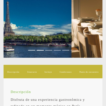
Previous
Next
Descripción
Itinerario
Incluye
Condiciones
Punto de encuentro
Descripción
Disfruta de una experiencia gastronómica y