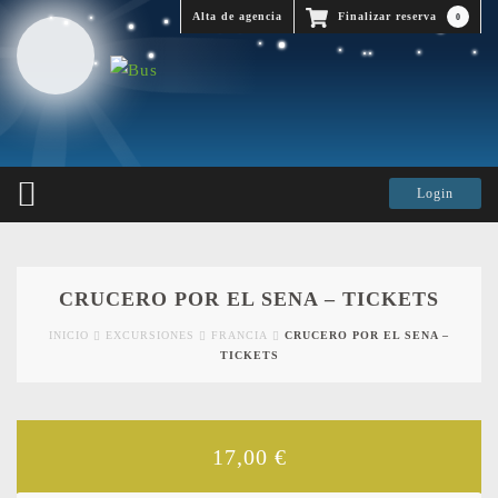
Alta de agencia
Finalizar reserva
0
CRUCERO POR EL SENA – TICKETS
INICIO
EXCURSIONES
FRANCIA
CRUCERO POR EL SENA –
TICKETS
17,00
€