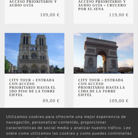
ACCESO PRIORITARIO Y
ACCESO PRIORITARIO Y
AUDIO GUÍA
AUDIO GUÍA + CRUCERO
POR EL SENA
109,00
€
119,00
€
CITY TOUR + ENTRADA
CITY TOUR + ENTRADA
CON ACCESO
CON ACCESO
PRIORITARIO HASTA EL
PRIORITARIO HASTA LA
2DO PISO DE LA TORRE
CIMA DE LA TORRE
EIFFEL
EIFFEL
89,00
€
109,00
€
Utilizamos cookies para ofrecerte una mejor experiencia de
navegación, personalizar contenido, proporcionar
características de social media y analizar nuestro tráfico. Lee
sobre como utilizamos las cookies y como puedes controlarlas