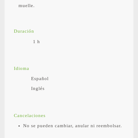
muelle.
Duración
1 h
Idioma
Español
Inglés
Cancelaciones
No se pueden cambiar, anular ni reembolsar.