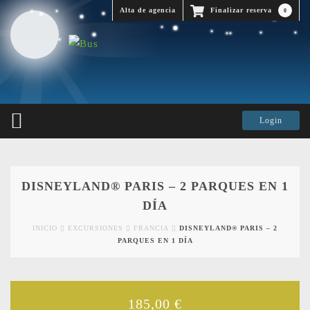
Alta de agencia
Finalizar reserva
0
DISNEYLAND® PARIS – 2 PARQUES EN 1
DÍA
INICIO
EXCURSIONES
FRANCIA
DISNEYLAND® PARIS – 2
PARQUES EN 1 DÍA
185,00
€