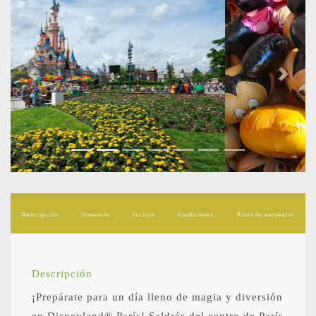
Previous
Next
Descripción
Itinerario
Incluye
Condiciones
Punto de encuentro
Descripción
¡Prepárate para un día lleno de magia y diversión