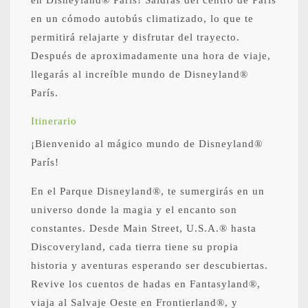
en Disneyland® París! Saldrás del centro de París
en un cómodo autobús climatizado, lo que te
permitirá relajarte y disfrutar del trayecto.
Después de aproximadamente una hora de viaje,
llegarás al increíble mundo de Disneyland®
París.
Itinerario
¡Bienvenido al mágico mundo de Disneyland®
París!
En el Parque Disneyland®, te sumergirás en un
universo donde la magia y el encanto son
constantes. Desde Main Street, U.S.A.® hasta
Discoveryland, cada tierra tiene su propia
historia y aventuras esperando ser descubiertas.
Revive los cuentos de hadas en Fantasyland®,
viaja al Salvaje Oeste en Frontierland®, y