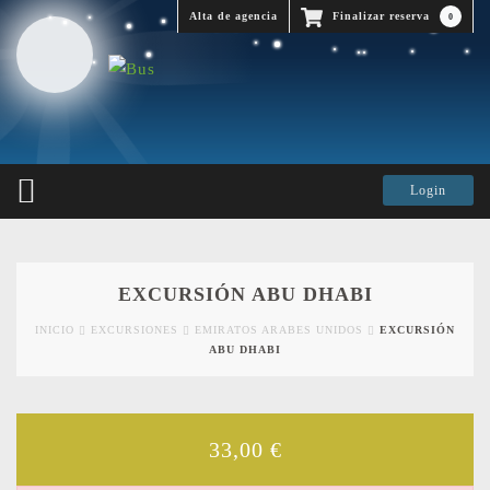
Alta de agencia
Finalizar reserva
0
EXCURSIÓN ABU DHABI
INICIO
EXCURSIONES
EMIRATOS ARABES UNIDOS
EXCURSIÓN
ABU DHABI
33,00
€