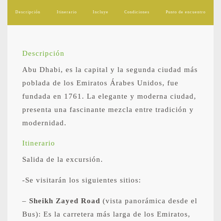
Descripción
Itinerario
Incluye
Condiciones
Punto de encuentro
Descripción
Abu Dhabi, es la capital y la segunda ciudad más
poblada de los Emiratos Árabes Unidos, fue
fundada en 1761. La elegante y moderna ciudad,
presenta una fascinante mezcla entre tradición y
modernidad.
Itinerario
Salida de la excursión.
-Se visitarán los siguientes sitios:
–
Sheikh Zayed Road
(vista panorámica desde el
Bus): Es la carretera más larga de los Emiratos,