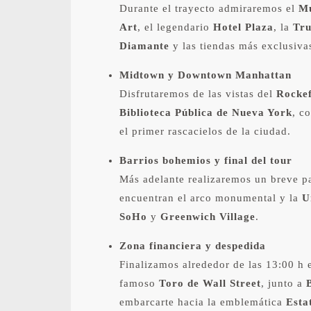
Durante el trayecto admiraremos el
M
Art
, el legendario
Hotel Plaza
, la
Tr
Diamante
y las tiendas más exclusiva
Midtown y Downtown Manhattan
Disfrutaremos de las vistas del
Rockef
Biblioteca Pública de Nueva York
, c
el primer rascacielos de la ciudad.
Barrios bohemios y final del tour
Más adelante realizaremos un breve 
encuentran el arco monumental y la
U
SoHo
y
Greenwich Village
.
Zona financiera y despedida
Finalizamos alrededor de las 13:00 h en
famoso
Toro de Wall Street
, junto a
embarcarte hacia la emblemática
Esta