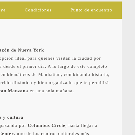
uye
Condiciones
Punto de encuentro
razón de Nueva York
opción ideal para quienes visitan la ciudad por
 desde el primer día. A lo largo de este completo
s emblemáticos de Manhattan, combinando historia,
orrido dinámico y bien organizado que te permitirá
ran Manzana
en una sola mañana.
e y cultura
 pasando por
Columbus Circle
, hasta llegar a
Center
, uno de los centros culturales más