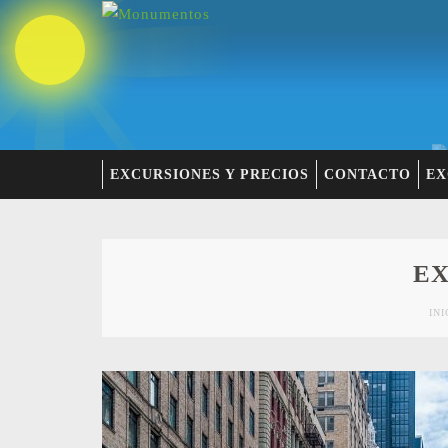
EXCURSIONES Y PRECIOS
CONTACTO
EX
EX
INI