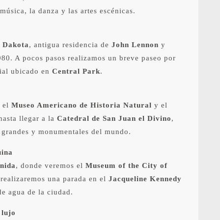
úsica, la danza y las artes escénicas.
o Dakota
, antigua residencia de
John Lennon
y
1980. A pocos pasos realizamos un breve paseo por
ial ubicado en
Central Park
.
 el
Museo Americano de Historia Natural
y el
 hasta llegar a la
Catedral de San Juan el Divino
,
s grandes y monumentales del mundo.
uina
nida
, donde veremos el
Museum of the City of
realizaremos una parada en el
Jacqueline Kennedy
de agua de la ciudad.
 lujo