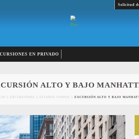
Solicitud d
CURSIONES EN PRIVADO
CURSIÓN ALTO Y BAJO MANHAT
CIO
EXCURSIONES
ESTADOS UNIDOS
EXCURSIÓN ALTO Y BAJO MANHAT