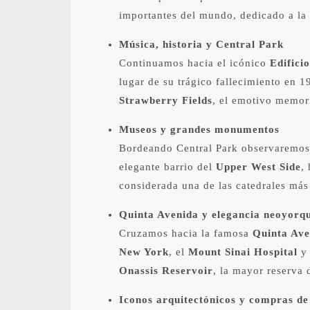
importantes del mundo, dedicado a la m
Música, historia y Central Park
Continuamos hacia el icónico
Edifici
lugar de su trágico fallecimiento en 
Strawberry Fields
, el emotivo memor
Museos y grandes monumentos
Bordeando Central Park observaremos
elegante barrio del
Upper West Side
,
considerada una de las catedrales má
Quinta Avenida y elegancia neoyorq
Cruzamos hacia la famosa
Quinta Ave
New York
, el
Mount Sinai Hospital
y 
Onassis Reservoir
, la mayor reserva 
Iconos arquitectónicos y compras de