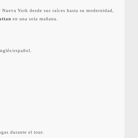
r Nueva York desde sus raíces hasta su modernidad,
attan
en una sola mañana.
inglés/español.
gas durante el tour.