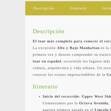
Descripción
Itinerario
Incl
Descripción
El tour más completo para conocer el co
La excursión
Alto y Bajo Manhattan
es la 
primera vez y desean comprender su esencia
tour en español
, recorrerás los lugares má
cultura, arquitectura y vida urbana. Un rec
conocer los iconos imprescindibles de la
G
Itinerario
Inicio del recorrido: Upper West Sid
Comenzamos por la
Octava Avenida
,
nuestra primera parada en el
Lincoln 