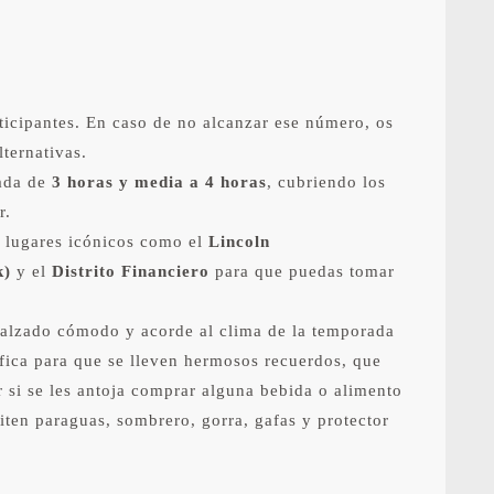
ticipantes. En caso de no alcanzar ese número, os
lternativas.
mada de
3 horas y media a 4 horas
, cubriendo los
r.
n lugares icónicos como el
Lincoln
k)
y el
Distrito Financiero
para que puedas tomar
alzado cómodo y acorde al clima de la temporada
fica para que se lleven hermosos recuerdos, que
r si se les antoja comprar alguna bebida o alimento
ten paraguas, sombrero, gorra, gafas y protector