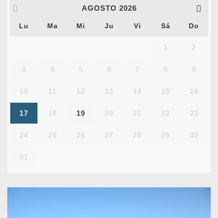
AGOSTO
2026
Lu
Ma
Mi
Ju
Vi
Sá
Do
1
2
3
4
5
6
7
8
9
10
11
12
13
14
15
16
17
18
19
20
21
22
23
24
25
26
27
28
29
30
31