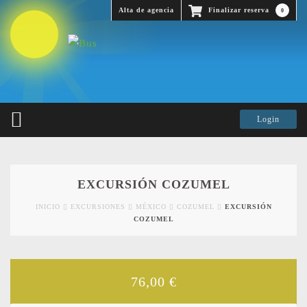
Alta de agencia
Finalizar reserva
0
EXCURSIÓN COZUMEL
INICIO
EXCURSIONES
MÉXICO
COZUMEL
EXCURSIÓN
COZUMEL
76,00
€