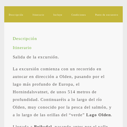
Descripción
Itinerario
Incluye
Condiciones
Punto de encuentro
Descripción
Itinerario
Salida de la excursión.
La excursión comienza con un recorrido en
autocar en dirección a Olden, pasando por el
lago más profundo de Europa, el
Hornindalsvatnet, de unos 514 metros de
profundidad. Continuaréis a lo largo del río
Olden, muy conocido por la pesca del salmón, y
a lo largo de las orillas del “verde”
Lago Olden
.
Llegada a
Briksdal
, pasando antes por el valle