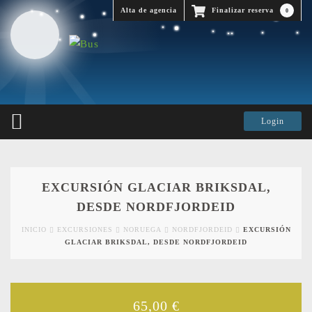
Alta de agencia
Finalizar reserva
0
EXCURSIÓN GLACIAR BRIKSDAL,
DESDE NORDFJORDEID
INICIO
EXCURSIONES
NORUEGA
NORDFJORDEID
EXCURSIÓN
GLACIAR BRIKSDAL, DESDE NORDFJORDEID
65,00
€