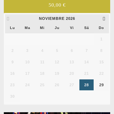
50,00
€
NOVIEMBRE
2026
Lu
Ma
Mi
Ju
Vi
Sá
Do
1
2
3
4
5
6
7
8
9
10
11
12
13
14
15
16
17
18
19
20
21
22
23
24
25
26
27
28
29
30