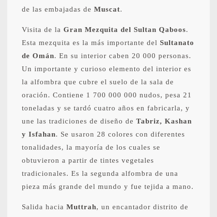
de las embajadas de
Muscat
.
Visita de la
Gran Mezquita del Sultan Qaboos
.
Esta mezquita es la más importante del
Sultanato
de Omán
. En su interior caben 20 000 personas.
Un importante y curioso elemento del interior es
la alfombra que cubre el suelo de la sala de
oración. Contiene 1 700 000 000 nudos, pesa 21
toneladas y se tardó cuatro años en fabricarla, y
une las tradiciones de diseño de
Tabriz, Kashan
y Isfahan
. Se usaron 28 colores con diferentes
tonalidades, la mayoría de los cuales se
obtuvieron a partir de tintes vegetales
tradicionales. Es la segunda alfombra de una
pieza más grande del mundo y fue tejida a mano.
Salida hacia
Muttrah
, un encantador distrito de