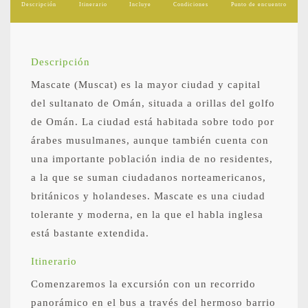
Descripción
Itinerario
Incluye
Condiciones
Punto de encuentro
Descripción
Mascate (Muscat) es la mayor ciudad y capital
del sultanato de Omán, situada a orillas del golfo
de Omán. La ciudad está habitada sobre todo por
árabes musulmanes, aunque también cuenta con
una importante población india de no residentes,
a la que se suman ciudadanos norteamericanos,
británicos y holandeses. Mascate es una ciudad
tolerante y moderna, en la que el habla inglesa
está bastante extendida.
Itinerario
Comenzaremos la excursión con un recorrido
panorámico en el bus a través del hermoso barrio