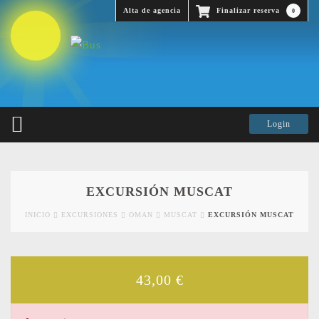
Alta de agencia
Finalizar reserva
0
EXCURSIÓN MUSCAT
INICIO
EXCURSIONES
OMAN
MUSCAT
EXCURSIÓN MUSCAT
43,00
€