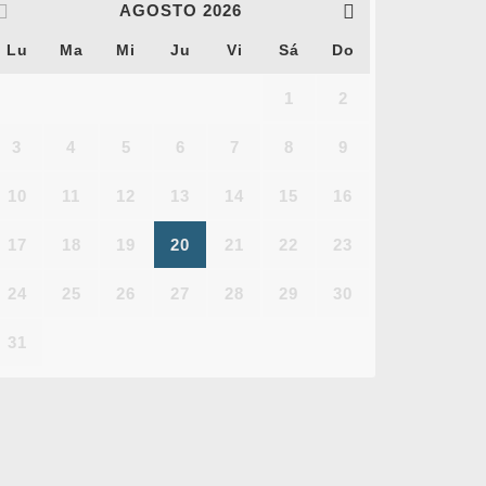
AGOSTO
2026
Lu
Ma
Mi
Ju
Vi
Sá
Do
1
2
3
4
5
6
7
8
9
10
11
12
13
14
15
16
17
18
19
20
21
22
23
24
25
26
27
28
29
30
31