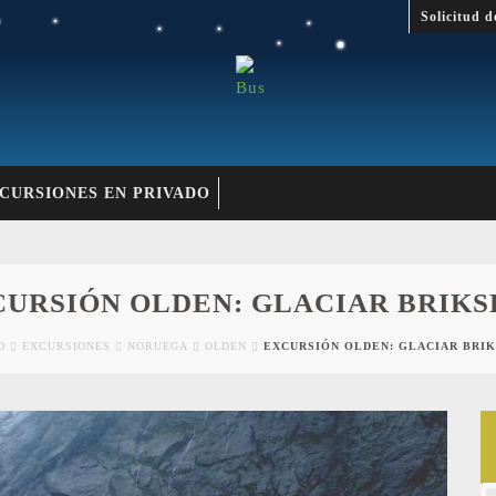
Solicitud d
CURSIONES EN PRIVADO
CURSIÓN OLDEN: GLACIAR BRIKS
O
EXCURSIONES
NORUEGA
OLDEN
EXCURSIÓN OLDEN: GLACIAR BRI