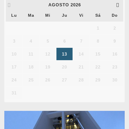
AGOSTO
2026
Lu
Ma
Mi
Ju
Vi
Sá
Do
1
2
3
4
5
6
7
8
9
10
11
12
13
14
15
16
17
18
19
20
21
22
23
24
25
26
27
28
29
30
31