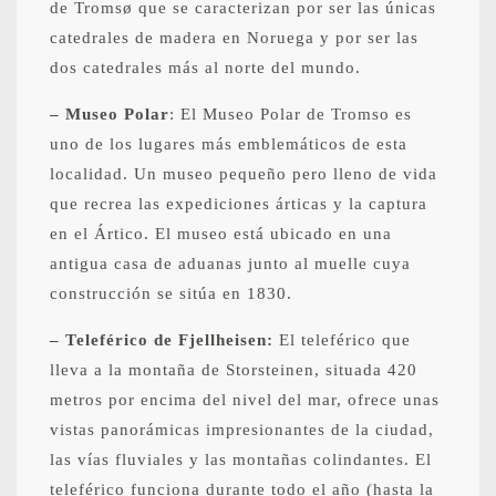
de Tromsø que se caracterizan por ser las únicas
catedrales de madera en Noruega y por ser las
dos catedrales más al norte del mundo.
– Museo Polar
: El Museo Polar de Tromso es
uno de los lugares más emblemáticos de esta
localidad. Un museo pequeño pero lleno de vida
que recrea las expediciones árticas y la captura
en el Ártico. El museo está ubicado en una
antigua casa de aduanas junto al muelle cuya
construcción se sitúa en 1830.
– Teleférico de Fjellheisen:
El teleférico que
lleva a la montaña de Storsteinen, situada 420
metros por encima del nivel del mar, ofrece unas
vistas panorámicas impresionantes de la ciudad,
las vías fluviales y las montañas colindantes. El
teleférico funciona durante todo el año (hasta la