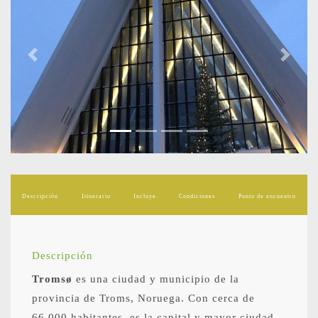
Previous
Next
Descripción
Itinerario
Incluye
Condiciones
Punto de encuentro
Descripción
Tromsø
es una ciudad y municipio de la
provincia de Troms, Noruega. Con cerca de
66.000 habitantes, es la capital y mayor ciudad