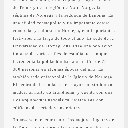
de Troms y de la región de Nord-Norge, la
séptima de Noruega y la segunda de Laponia. Es
una ciudad cosmopolita y un importante centro
comercial y cultural en Noruega, con importantes
festivales a lo largo de todo el año. Es sede de la
Universidad de Tromsø, que atrae una población
flotante de varios miles de estudiantes, lo que
incrementa la población hasta una cifra de 75
000 personas en algunas épocas del año. Es
también sede episcopal de la Iglesia de Noruega.
El centro de la ciudad es el mayor construido en
madera al norte de Trondheim, y cuenta con una
rica arquitectura neoclásica, intercalada con
edificios de periodos posteriores.
Tromsø se encuentra entre los mejores lugares de
la Tierra para observar las auroras boreales, con