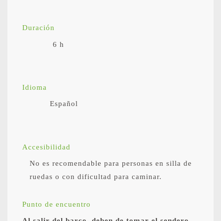
Duración
6 h
Idioma
Español
Accesibilidad
No es recomendable para personas en silla de
ruedas o con dificultad para caminar.
Punto de encuentro
Al salir del barco, deben de tomar el sendero