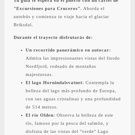
Tu guía te espera en el puerto con un cartel de
"Excursiones para Cruceros".
Aborda el
autobús y comienza tu viaje hacia el glaciar
Briksdal.
Durante el trayecto disfrutarás de:
Un recorrido panorámico en autocar:
Admira las impresionantes vistas del fiordo
Nordfjord, rodeado de montañas
majestuosas.
El lago Hornindalsvatnet:
Contempla la
belleza del lago más profundo de Europa,
con sus aguas cristalinas y una profundidad
de 514 metros.
El río Olden:
Observa la belleza de este
río, famoso por la pesca del salmón, y
disfruta de las vistas del "verde" Lago