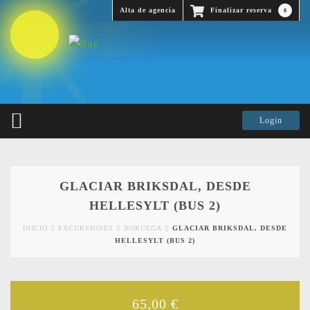
Alta de agencia
Finalizar reserva
0
GLACIAR BRIKSDAL, DESDE
HELLESYLT (BUS 2)
INICIO
EXCURSIONES
NORUEGA
GLACIAR BRIKSDAL, DESDE
HELLESYLT (BUS 2)
65,00
€