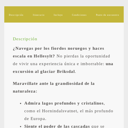
Descripción
Itinerario
Incluye
Condiciones
Punto de encuentro
Descripción
¿Navegas por los fiordos noruegos y haces
escala en Hellesylt?
No pierdas la oportunidad
de vivir una experiencia única e imborrable:
una
excursión al glaciar Briksdal
.
Maravíllate ante la grandiosidad de la
naturaleza:
Admira lagos profundos y cristalinos
,
como el Hornindalsvatnet, el más profundo
de Europa.
Siente el poder de las cascadas
que se