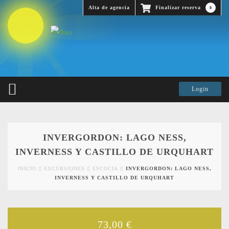
Alta de agencia
Finalizar reserva
0
INVERGORDON: LAGO NESS,
INVERNESS Y CASTILLO DE URQUHART
INICIO
EXCURSIONES
ESCOCIA
INVERGORDON: LAGO NESS,
INVERNESS Y CASTILLO DE URQUHART
73,00
€