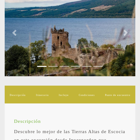
Previous
Next
Descripción
Itinerario
Incluye
Condiciones
Punto de encuentro
Descripción
Descubre lo mejor de las Tierras Altas de Escocia