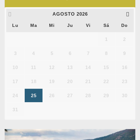
AGOSTO
2026
Lu
Ma
Mi
Ju
Vi
Sá
Do
1
2
3
4
5
6
7
8
9
10
11
12
13
14
15
16
17
18
19
20
21
22
23
24
25
26
27
28
29
30
31