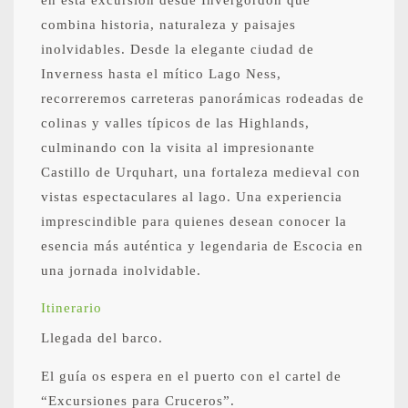
en esta excursión desde Invergordon que
combina historia, naturaleza y paisajes
inolvidables. Desde la elegante ciudad de
Inverness hasta el mítico Lago Ness,
recorreremos carreteras panorámicas rodeadas de
colinas y valles típicos de las Highlands,
culminando con la visita al impresionante
Castillo de Urquhart, una fortaleza medieval con
vistas espectaculares al lago. Una experiencia
imprescindible para quienes desean conocer la
esencia más auténtica y legendaria de Escocia en
una jornada inolvidable.
Itinerario
Llegada del barco.
El guía os espera en el puerto con el cartel de
“Excursiones para Cruceros”.