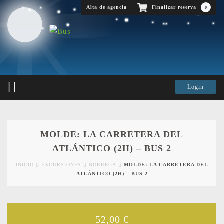
Alta de agencia
Finalizar reserva
0
MOLDE: LA CARRETERA DEL
ATLÁNTICO (2H) – BUS 2
INICIO
EXCURSIONES
NORUEGA
MOLDE: LA CARRETERA DEL
ATLÁNTICO (2H) – BUS 2
52,00
€