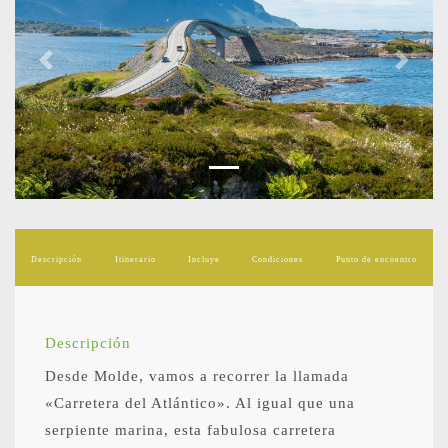
Previous
Next
Descripción
Itinerario
Incluye
Condiciones
Punto de encuentro
Descripción
Desde Molde, vamos a recorrer la llamada
«Carretera del Atlántico». Al igual que una
serpiente marina, esta fabulosa carretera