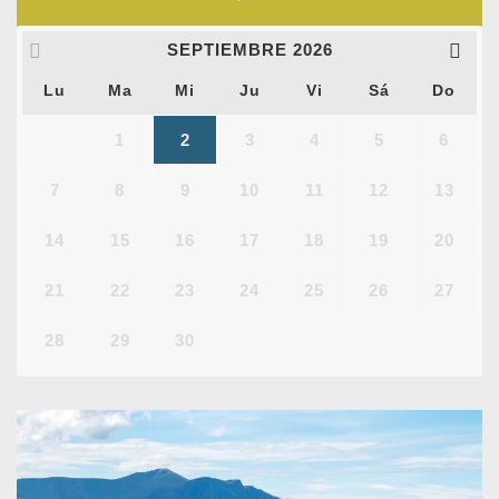
SEPTIEMBRE
2026
Lu
Ma
Mi
Ju
Vi
Sá
Do
1
2
3
4
5
6
7
8
9
10
11
12
13
14
15
16
17
18
19
20
21
22
23
24
25
26
27
28
29
30